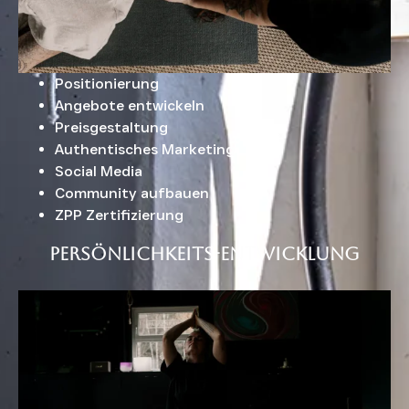
Positionierung
Angebote entwickeln
Preisgestaltung
Authentisches Marketing
Social Media
Community aufbauen
ZPP Zertifizierung
Persönlichkeits-entwicklung