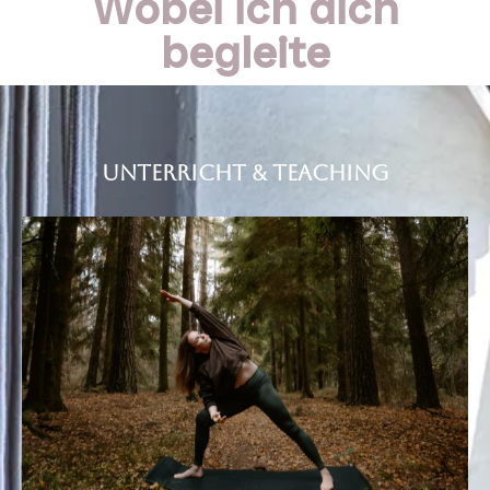
Wobei ich dich
begleite
Unterricht & Teaching