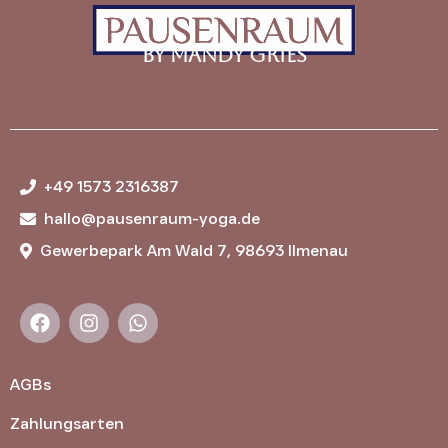
by Mandy Gries
+49 1573 2316387
hallo@pausenraum-yoga.de
Gewerbepark Am Wald 7, 98693 Ilmenau
AGBs
Zahlungsarten