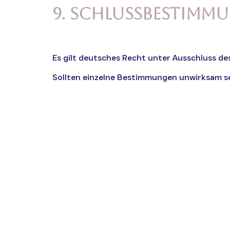
9. Schlussbestimm
Es gilt deutsches Recht unter Ausschluss d
Sollten einzelne Bestimmungen unwirksam sei
5 Tage Nervensystem
Reset- sei dabei!