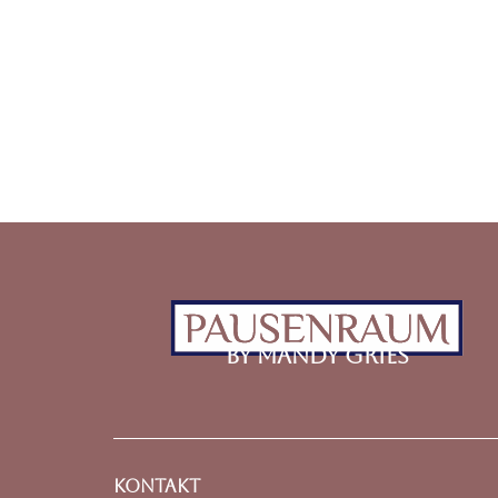
Wir senden keinen Spam! Erfahre mehr in unserer
Datenschutzerklärung
.
by Mandy Gries
Kontakt