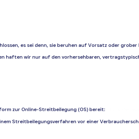
ossen, es sei denn, sie beruhen auf Vorsatz oder grober F
ten haften wir nur auf den vorhersehbaren, vertragstypis
form zur Online-Streitbeilegung (OS) bereit:
https://ec.e
 einem Streitbeilegungsverfahren vor einer Verbrauchersch