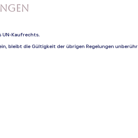
ungen
es UN-Kaufrechts.
n, bleibt die Gültigkeit der übrigen Regelungen unberühr