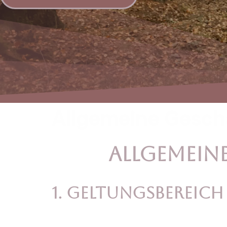
Allgemeine Gesc
Allgemein
1. Geltungsbereich