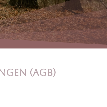
ngen (AGB)