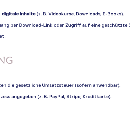
h
digitale Inhalte
(z. B. Videokurse, Downloads, E-Books).
gang per Download-Link oder Zugriff auf eine geschützte S
et.
ung
lten die gesetzliche Umsatzsteuer (sofern anwendbar).
ss angegeben (z. B. PayPal, Stripe, Kreditkarte).