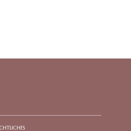
chtliches