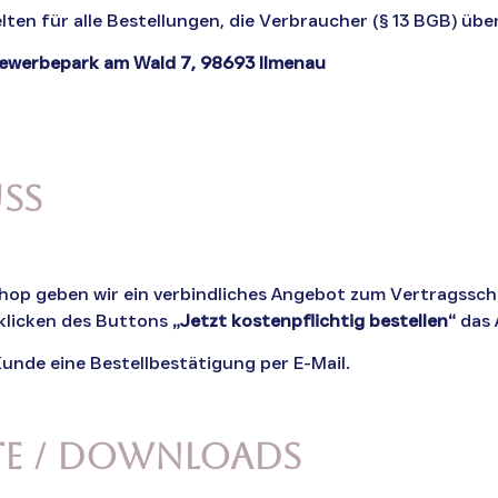
en für alle Bestellungen, die Verbraucher (§ 13 BGB) übe
ewerbepark am Wald 7, 98693 Ilmenau
ss
hop geben wir ein verbindliches Angebot zum Vertragsschl
klicken des Buttons
„Jetzt kostenpflichtig bestellen“
das 
Kunde eine Bestellbestätigung per E-Mail.
kte / Downloads