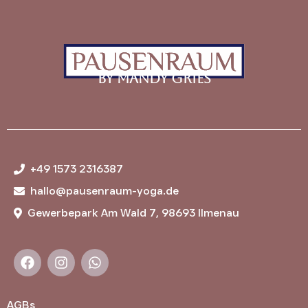
by Mandy Gries
+49 1573 2316387
hallo@pausenraum-yoga.de
Gewerbepark Am Wald 7, 98693 Ilmenau
AGBs